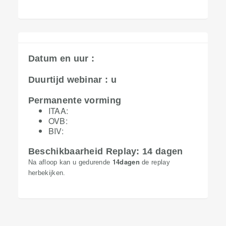
Datum en uur :
Duurtijd webinar : u
Permanente vorming
ITAA:
OVB:
BIV:
Beschikbaarheid Replay: 14 dagen
14dagen
Na afloop kan u gedurende
de replay
herbekijken.