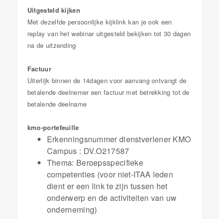
Uitgesteld kijken
Met dezelfde persoonlijke kijklink kan je ook een
replay van het webinar uitgesteld bekijken tot 30 dagen
na de uitzending
Factuur
Uiterlijk binnen de 14dagen voor aanvang ontvangt de
betalende deelnemer een factuur met betrekking tot de
betalende deelname
kmo-portefeuille
​Erkenningsnummer dienstverlener KMO
Campus : DV.O217587
Thema: Beroepsspecifieke
competenties (voor niet-ITAA leden
dient er een link te zijn tussen het
onderwerp en de activiteiten van uw
onderneming)