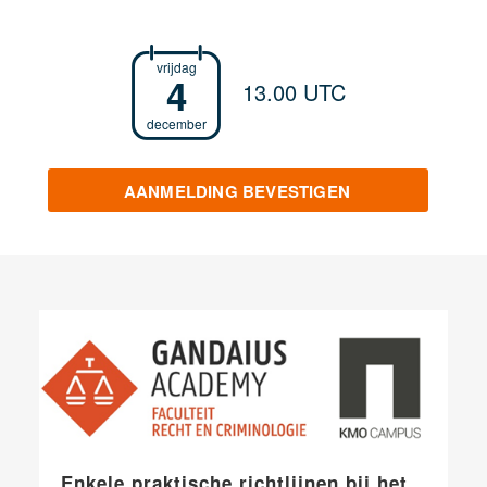
vrijdag
4
13.00 UTC
december
AANMELDING BEVESTIGEN
Enkele praktische richtlijnen bij het