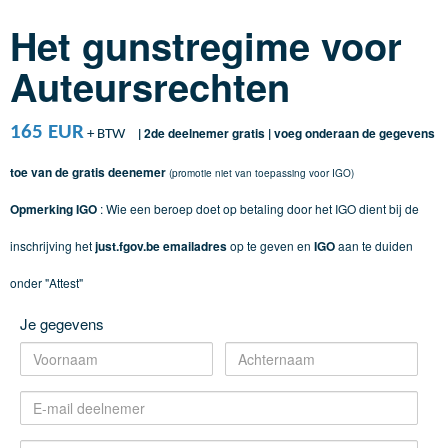
Het gunstregime voor
Auteursrechten
165 EUR
| 2de deelnemer gratis | voeg onderaan de gegevens
+ BTW
toe van de gratis deenemer
(promotie niet van toepassing voor IGO)
Opmerking IGO
: Wie een beroep doet op betaling door het IGO dient bij de
inschrijving het
just.fgov.be emailadres
op te geven en
IGO
aan te duiden
onder "Attest"
Je gegevens