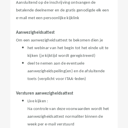
Aansluitend op de inschrijving ontvangen de
betalende deelnemer en de gratis genodigde elk een
e-mail met een persoonlijke kijklink
Aanwezigheidsattest
Om een aanwezigheidsattest te bekomen dien je
het webinar van het begin tot het einde uit te
kijken (je kijktijd wordt geregistreerd)
deel te nemen aan de eventuele
aanwezigheidspeiling(en)​ en de afsluitende
toets (verplicht voor ITAA-leden)
Versturen aanwezigheidsattest
Live kijken :
Na controle van deze voorwaarden wordt het
aanwezigheidsattest normaliter binnen de
week per e-mail verstuurd