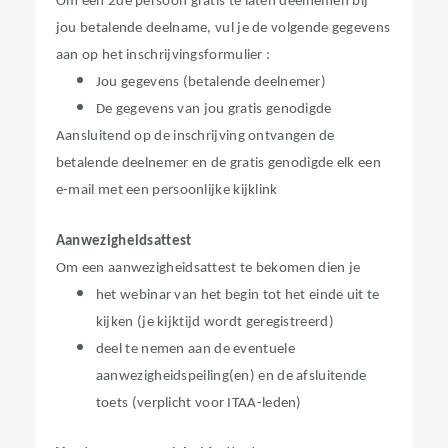
Om een 2de persoon gratis te laten deelnemen bij
jou betalende deelname, vul je de volgende gegevens
aan op het inschrijvingsformulier :
Jou gegevens (betalende deelnemer)
De gegevens van jou gratis genodigde
Aansluitend op de inschrijving ontvangen de
betalende deelnemer en de gratis genodigde elk een
e-mail met een persoonlijke kijklink
Aanwezigheidsattest
Om een aanwezigheidsattest te bekomen dien je
het webinar van het begin tot het einde uit te
kijken (je kijktijd wordt geregistreerd)
deel te nemen aan de eventuele
aanwezigheidspeiling(en)​ en de afsluitende
toets (verplicht voor ITAA-leden)